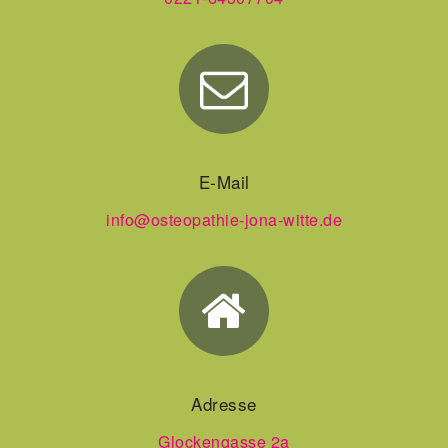
E-Mail
info@osteopathie-jona-witte.de
Adresse
Glockengasse 2a