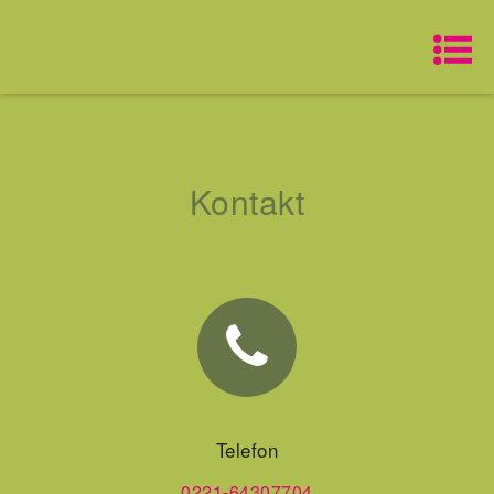
Kontakt
Telefon
0221-64307704